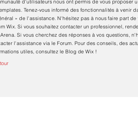
munauté d'utilisateurs nous ont permis de vous proposer u
emplates. Tenez-vous informé des fonctionnalités à venir d
énéral
»
de l'assistance. N'hésitez pas à nous faire part de 
m Wix. Si vous souhaitez contacter un professionnel, rende
 Arena. Si vous cherchez des réponses à vos questions, n'h
acter l'assistance via le Forum. Pour des conseils, des actu
rmations utiles, consultez le Blog de Wix !
tour
Contactez-nous