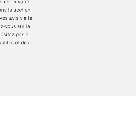
n choix varié
ans la section
vos avis via le
z-vous sur la
ésitez pas à
alités et des