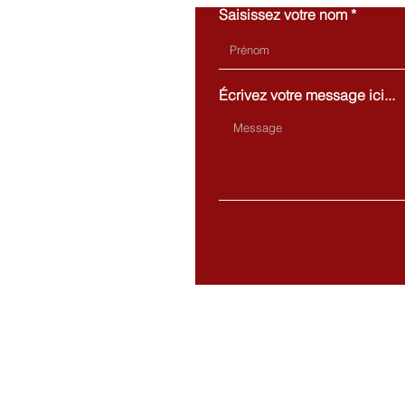
Saisissez votre nom
Écrivez votre message ici...
Adresse: 330, chemin Saint
Téléphone: (418) 681-1335