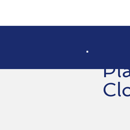
Pl
Cl