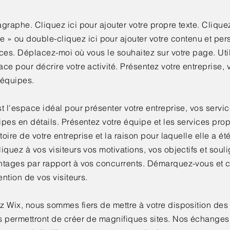
graphe. Cliquez ici pour ajouter votre propre texte. Clique
te »
ou double-cliquez ici pour ajouter votre contenu et per
ces. Déplacez-moi où vous le souhaitez sur votre page. Uti
ce pour décrire votre activité. Présentez votre entreprise, 
 équipes.
t l'espace idéal pour présenter votre entreprise, vos servic
ipes en détails. Présentez votre équipe et les services pr
stoire de votre entreprise et la raison pour laquelle elle a ét
iquez à vos visiteurs vos motivations, vos objectifs et soul
ntages par rapport à vos concurrents. Démarquez-vous et 
tention de vos visiteurs.
z Wix, nous sommes fiers de mettre à votre disposition des
s permettront de créer de magnifiques sites. Nos échanges