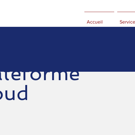
Accueil
Service
ateforme
oud